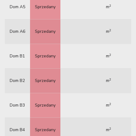
2
Dom A5
Sprzedany
m
2
Dom A6
Sprzedany
m
2
Dom B1
Sprzedany
m
2
Dom B2
Sprzedany
m
2
Dom B3
Sprzedany
m
2
Dom B4
Sprzedany
m