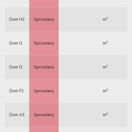
2
Dom H2
Sprzedany
m
2
Dom I1
Sprzedany
m
2
Dom I2
Sprzedany
m
2
Dom F2
Sprzedany
m
2
Dom A3
Sprzedany
m