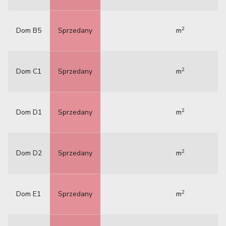
2
Dom B5
Sprzedany
m
2
Dom C1
Sprzedany
m
2
Dom D1
Sprzedany
m
2
Dom D2
Sprzedany
m
2
Dom E1
Sprzedany
m