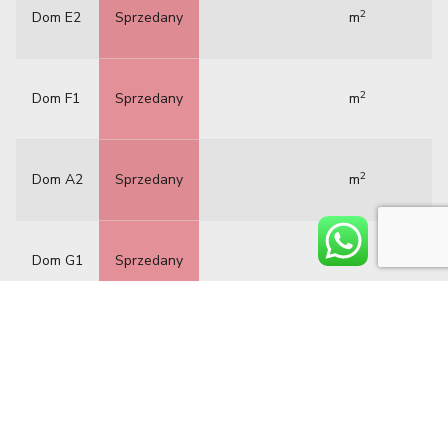
2
Dom E2
Sprzedany
m
2
Dom F1
Sprzedany
m
2
Dom A2
Sprzedany
m
2
Dom G1
Sprzedany
m
2
Dom G2
Sprzedany
m