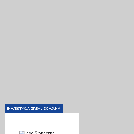
INWESTYCJA ZREALIZOWANA