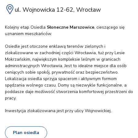
ul. Wojnowicka 12-62, Wrocław
Kolejny etap Osiedla
Słoneczne Marszowice
, cieszącego się
uznaniem mieszkańców.
Osiedle jest otoczone enklawą terenów zielonych i
zlokalizowane w zachodniej części Wrocławia, tuż przy Lesie
Mokrzańskim, największym kompleksie leśnym w granicach
administracyjnych Wrocławia. Jest to idealne miejsce dla osób
ceniących sobie spokój, prywatność oraz bezpieczeństwo.
Lokalizacja osiedla sprzyja spacerom i aktywnym formom
spędzania wolnego czasu. Domy są niezwykle funkcjonalne, a
poddasze daje możliwość stworzenia komfortowej przestrzeni do
pracy.
Inwestycja zlokalizowana jest przy ulicy Wojnowickiej.
Plan osiedla