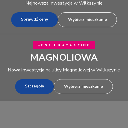
Najnowsza inwestycja w Wilkszynie
Sprawdź ceny
Wybierz mieszkanie
CENY PROMOCYJNE
MAGNOLIOWA
Nowa inwestycja na ulicy Magnoliowej w Wilkszynie
Szczegóły
Wybierz mieszkanie