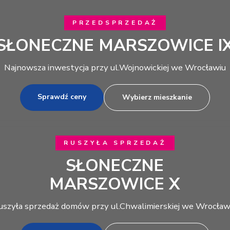
PRZEDSPRZEDAŻ
SŁONECZNE MARSZOWICE I
Najnowsza inwestycja przy ul.Wojnowickiej we Wrocławiu
Sprawdź ceny
Wybierz mieszkanie
RUSZYŁA SPRZEDAŻ
SŁONECZNE
MARSZOWICE X
uszyła sprzedaż domów przy ul.Chwalimierskiej we Wrocław