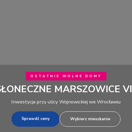
OSTATNIE WOLNE DOMY
SŁONECZNE MARSZOWICE VII
Inwestycja przy ulicy Wojnowickiej we Wrocławiu
Sprawdź ceny
Wybierz mieszkanie