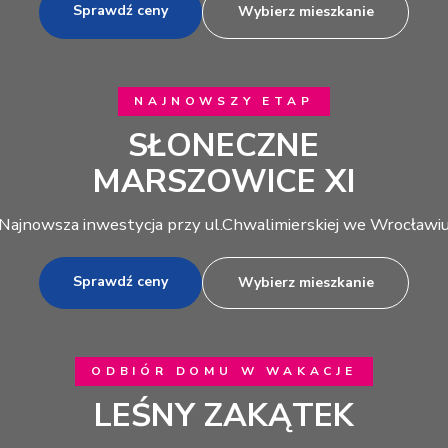
Sprawdź ceny
Wybierz mieszkanie
NAJNOWSZY ETAP
SŁONECZNE
MARSZOWICE XI
Najnowsza inwestycja przy ul.Chwalimierskiej we Wrocławi
Sprawdź ceny
Wybierz mieszkanie
ODBIÓR DOMU W WAKACJE
LEŚNY ZAKĄTEK