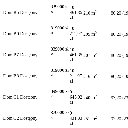
839000 zł
10
×
2
Dom B5
Dostępny
461,35
210 m
80,20 (1
zł
819000 zł
10
×
2
Dom B6
Dostępny
211,97
205 m
80,20 (1
zł
839000 zł
10
×
2
Dom B7
Dostępny
461,35
207 m
80,20 (1
zł
819000 zł
10
×
2
Dom B8
Dostępny
211,97
216 m
80,20 (1
zł
899000 zł
9
×
2
Dom C1
Dostępny
645,92
240 m
93,20 (2
zł
879000 zł
9
×
2
Dom C2
Dostępny
431,33
251 m
93,20 (2
zł