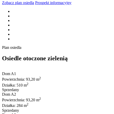
Zobacz plan osiedla
Prospekt informacyjny
Plan osiedla
Osiedle otoczone zielenią
Dom A1
2
Powierzchnia: 93,20 m
2
Działka: 510 m
Sprzedany
Dom A2
2
Powierzchnia: 93,20 m
2
Działka: 284 m
Sprzedany