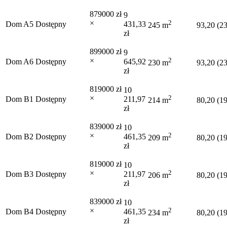
879000 zł
9
×
2
Dom A5
Dostępny
431,33
245 m
93,20 (2
zł
899000 zł
9
×
2
Dom A6
Dostępny
645,92
230 m
93,20 (2
zł
819000 zł
10
×
2
Dom B1
Dostępny
211,97
214 m
80,20 (1
zł
839000 zł
10
×
2
Dom B2
Dostępny
461,35
209 m
80,20 (1
zł
819000 zł
10
×
2
Dom B3
Dostępny
211,97
206 m
80,20 (1
zł
839000 zł
10
×
2
Dom B4
Dostępny
461,35
234 m
80,20 (1
zł