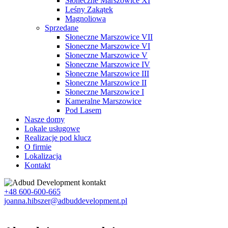
Słoneczne Marszowice XI
Leśny Zakątek
Magnoliowa
Sprzedane
Słoneczne Marszowice VII
Słoneczne Marszowice VI
Słoneczne Marszowice V
Słoneczne Marszowice IV
Słoneczne Marszowice III
Słoneczne Marszowice II
Słoneczne Marszowice I
Kameralne Marszowice
Pod Lasem
Nasze domy
Lokale usługowe
Realizacje pod klucz
O firmie
Lokalizacja
Kontakt
+48 600-600-665
joanna.hibszer@adbuddevelopment.pl