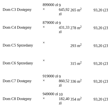
899000 zł
9
×
2
Dom C3
Dostępny
645,92
265 m
93,20 (2
zł
879000 zł
9
×
2
Dom C4
Dostępny
431,33
278 m
93,20 (2
zł
×
2
Dom C5
Sprzedany
293 m
93,20 (2
×
2
Dom C6
Sprzedany
315 m
93,20 (2
919000 zł
9
×
2
Dom C7
Dostępny
860,52
336 m
93,20 (2
zł
949000 zł
10
×
2
Dom C8
Dostępny
182,40
354 m
93,20 (2
zł