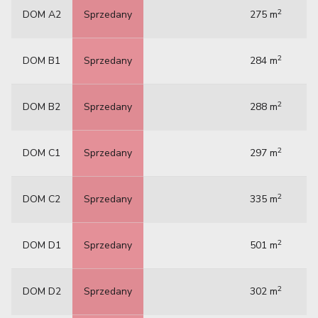
2
DOM A2
Sprzedany
275 m
2
DOM B1
Sprzedany
284 m
2
DOM B2
Sprzedany
288 m
2
DOM C1
Sprzedany
297 m
2
DOM C2
Sprzedany
335 m
2
DOM D1
Sprzedany
501 m
2
DOM D2
Sprzedany
302 m