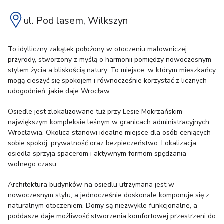
ul. Pod lasem, Wilkszyn
To idylliczny zakątek położony w otoczeniu malowniczej
przyrody, stworzony z myślą o harmonii pomiędzy nowoczesnym
stylem życia a bliskością natury. To miejsce, w którym mieszkańcy
mogą cieszyć się spokojem i równocześnie korzystać z licznych
udogodnień, jakie daje Wrocław.
Osiedle jest zlokalizowane tuż przy Lesie Mokrzańskim –
największym kompleksie leśnym w granicach administracyjnych
Wrocławia. Okolica stanowi idealne miejsce dla osób ceniących
sobie spokój, prywatność oraz bezpieczeństwo. Lokalizacja
osiedla sprzyja spacerom i aktywnym formom spędzania
wolnego czasu.
Architektura budynków na osiedlu utrzymana jest w
nowoczesnym stylu, a jednocześnie doskonale komponuje się z
naturalnym otoczeniem. Domy są niezwykle funkcjonalne, a
poddasze daje możliwość stworzenia komfortowej przestrzeni do