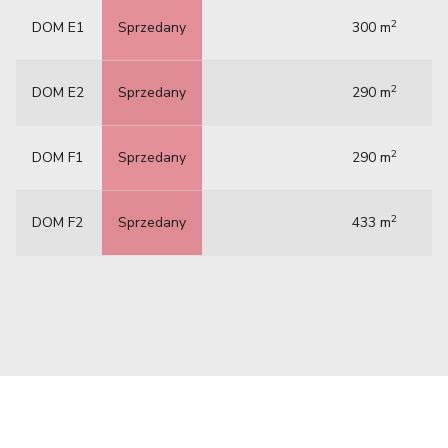
2
DOM E1
Sprzedany
300 m
2
DOM E2
Sprzedany
290 m
2
DOM F1
Sprzedany
290 m
2
DOM F2
Sprzedany
433 m