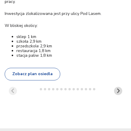
pracy.
Inwestycja zlokalizowana jest przy ulicy Pod Lasem.
W bliskiej okolicy:
sklep 1 km
szkoła 2,9 km
przedszkole 2,9 km
restauracja 1,8 km
stacja paliw 1,8 km
Zobacz plan osiedla