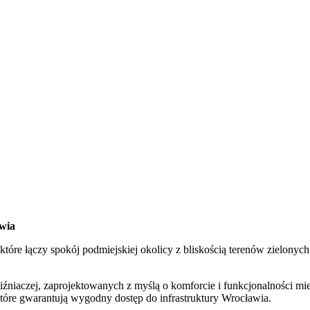
wia
óre łączy spokój podmiejskiej okolicy z bliskością terenów zielonych
źniaczej, zaprojektowanych z myślą o komforcie i funkcjonalności mi
które gwarantują wygodny dostęp do infrastruktury Wrocławia.