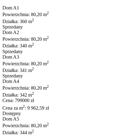
Dom A1
2
Powierzchnia: 80,20 m
2
Działka: 360 m
Sprzedany
Dom A2
2
Powierzchnia: 80,20 m
2
Działka: 340 m
Sprzedany
Dom A3
2
Powierzchnia: 80,20 m
2
Działka: 341 m
Sprzedany
Dom A4
2
Powierzchnia: 80,20 m
2
Działka: 342 m
Cena: 799000 zł
2
Cena za m
: 9 962,59 zł
Dostępny
Dom A5
2
Powierzchnia: 80,20 m
2
Działka: 344 m