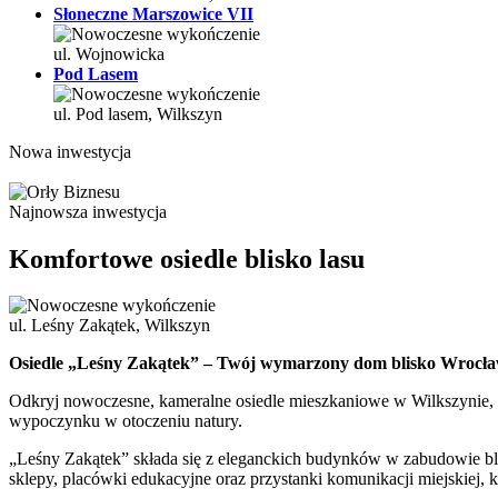
Słoneczne Marszowice VII
ul. Wojnowicka
Pod Lasem
ul. Pod lasem, Wilkszyn
Nowa inwestycja
Najnowsza inwestycja
Komfortowe osiedle blisko lasu
ul. Leśny Zakątek, Wilkszyn
Osiedle „Leśny Zakątek” – Twój wymarzony dom blisko Wrocła
Odkryj nowoczesne, kameralne osiedle mieszkaniowe w Wilkszynie, kt
wypoczynku w otoczeniu natury.
„Leśny Zakątek” składa się z eleganckich budynków w zabudowie bli
sklepy, placówki edukacyjne oraz przystanki komunikacji miejskiej, 