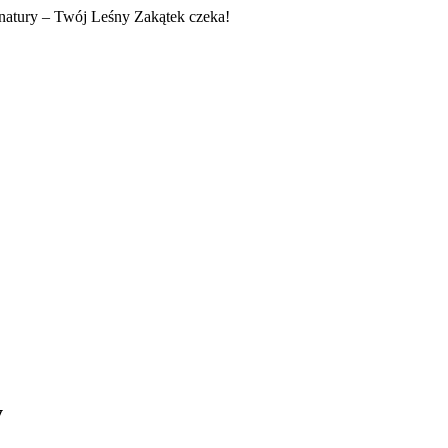
 natury – Twój Leśny Zakątek czeka!
y