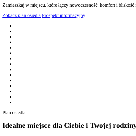
Zamieszkaj w miejscu, które łączy nowoczesność, komfort i bliskość
Zobacz plan osiedla
Prospekt informacyjny
Plan osiedla
Idealne miejsce dla Ciebie i Twojej rodzin