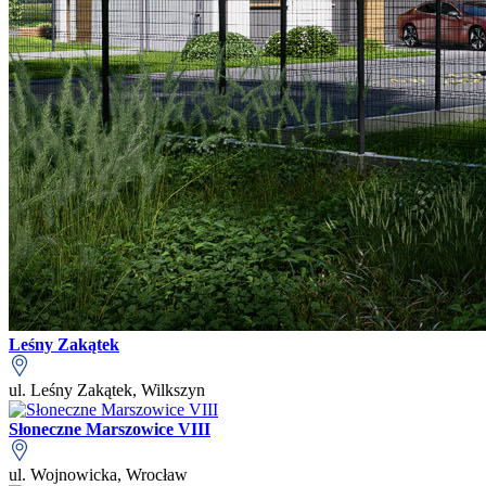
Leśny Zakątek
ul. Leśny Zakątek, Wilkszyn
Słoneczne Marszowice VIII
ul. Wojnowicka, Wrocław