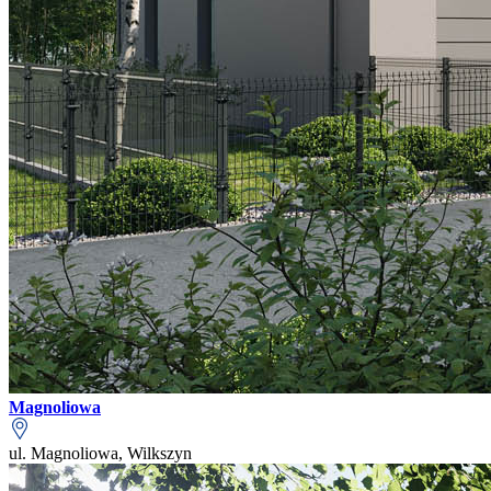
Magnoliowa
ul. Magnoliowa, Wilkszyn