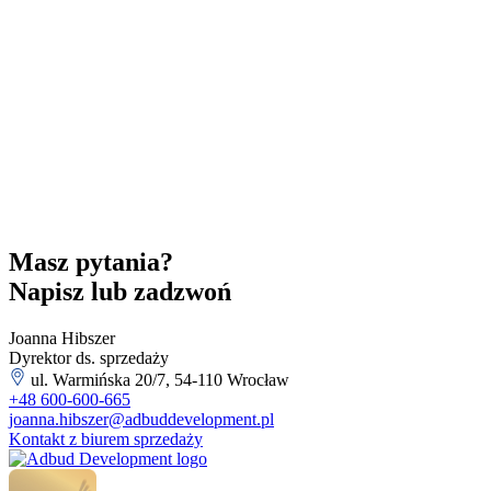
Masz pytania?
Napisz lub zadzwoń
Joanna Hibszer
Dyrektor ds. sprzedaży
ul. Warmińska 20/7, 54-110 Wrocław
+48 600-600-665
joanna.hibszer@adbuddevelopment.pl
Kontakt z biurem sprzedaży