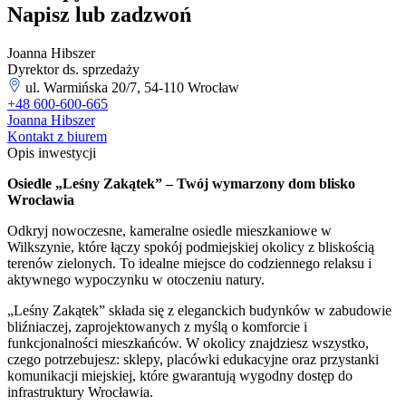
Napisz lub zadzwoń
Joanna Hibszer
Dyrektor ds. sprzedaży
ul. Warmińska 20/7, 54-110 Wrocław
+48 600-600-665
Joanna Hibszer
Kontakt z biurem
Opis inwestycji
Osiedle „Leśny Zakątek” – Twój wymarzony dom blisko
Wrocławia
Odkryj nowoczesne, kameralne osiedle mieszkaniowe w
Wilkszynie, które łączy spokój podmiejskiej okolicy z bliskością
terenów zielonych. To idealne miejsce do codziennego relaksu i
aktywnego wypoczynku w otoczeniu natury.
„Leśny Zakątek” składa się z eleganckich budynków w zabudowie
bliźniaczej, zaprojektowanych z myślą o komforcie i
funkcjonalności mieszkańców. W okolicy znajdziesz wszystko,
czego potrzebujesz: sklepy, placówki edukacyjne oraz przystanki
komunikacji miejskiej, które gwarantują wygodny dostęp do
infrastruktury Wrocławia.