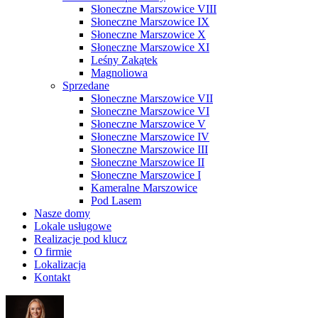
Słoneczne Marszowice VIII
Słoneczne Marszowice IX
Słoneczne Marszowice X
Słoneczne Marszowice XI
Leśny Zakątek
Magnoliowa
Sprzedane
Słoneczne Marszowice VII
Słoneczne Marszowice VI
Słoneczne Marszowice V
Słoneczne Marszowice IV
Słoneczne Marszowice III
Słoneczne Marszowice II
Słoneczne Marszowice I
Kameralne Marszowice
Pod Lasem
Nasze domy
Lokale usługowe
Realizacje pod klucz
O firmie
Lokalizacja
Kontakt