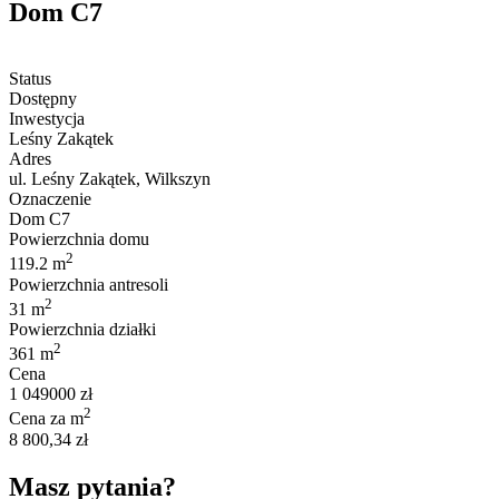
Dom C7
Status
Dostępny
Inwestycja
Leśny Zakątek
Adres
ul. Leśny Zakątek, Wilkszyn
Oznaczenie
Dom C7
Powierzchnia domu
2
119.2 m
Powierzchnia antresoli
2
31 m
Powierzchnia działki
2
361 m
Cena
1 049000 zł
2
Cena za m
8 800,34 zł
Masz pytania?