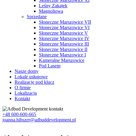
Słoneczne Marszowice XI
Leśny Zakątek
Magnoliowa
Sprzedane
Słoneczne Marszowice VII
Słoneczne Marszowice VI
Słoneczne Marszowice V
Słoneczne Marszowice IV
Słoneczne Marszowice III
Słoneczne Marszowice II
Słoneczne Marszowice I
Kameralne Marszowice
Pod Lasem
Nasze domy
Lokale usługowe
Realizacje pod klucz
O firmie
Lokalizacja
Kontakt
+48 600-600-665
joanna.hibszer@adbuddevelopment.pl