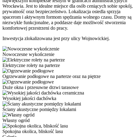
największym kompleksie leśnym w granicach administracyjnych
Wrocławia. Jest to idealne miejsce dla osób ceniących sobie spokój,
prywatność oraz bezpieczeństwo. Lokalizacja osiedla sprzyja
spacerom i aktywnym formom spędzania wolnego czasu. Domy są
niezwykle funkcjonalne, a poddasze daje możliwość stworzenia
komfortowej przestrzeni do pracy.
Inwestycja zlokalizowana jest przy ulicy Wojnowickiej.
Nowoczesne wykończenie
Elektryczne rolety na parterze
Ogrzewanie podłogowe na parterze oraz na piętrze
Duże okna i przesuwne drzwi tarasowe
Wysokiej jakości dachówka
Ściany akustyczne pomiędzy lokalami
Własny ogród
Spokojna okolica, bliskość lasu
Galeria