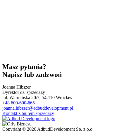
Masz pytania?
Napisz lub zadzwoń
Joanna Hibszer
Dyrektor ds. sprzedaży
ul. Warmińska 20/7, 54-110 Wrocław
+48 600-600-665
joanna.hibszer@adbuddevelopment.pl
Kontakt z biurem sprzedaży
Copyright © 2026 AdbudDevelopment Sp. z o.o