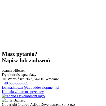
Masz pytania?
Napisz lub zadzwoń
Joanna Hibszer
Dyrektor ds. sprzedaży
ul. Warmińska 20/7, 54-110 Wrocław
+48 600-600-665
joanna.hibszer@adbuddevelopment.pl
Kontakt z biurem sprzedaży
Copyright © 2026 AdbudDevelopment Sp. z o.o