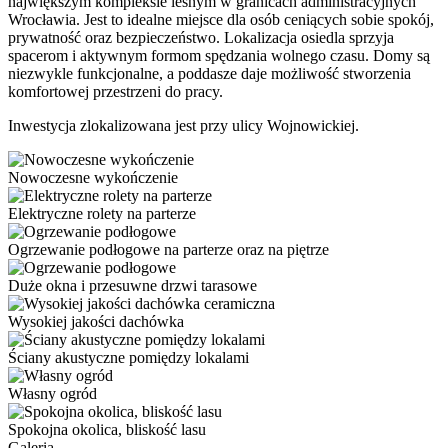
największym kompleksie leśnym w granicach administracyjnych
Wrocławia. Jest to idealne miejsce dla osób ceniących sobie spokój,
prywatność oraz bezpieczeństwo. Lokalizacja osiedla sprzyja
spacerom i aktywnym formom spędzania wolnego czasu. Domy są
niezwykle funkcjonalne, a poddasze daje możliwość stworzenia
komfortowej przestrzeni do pracy.
Inwestycja zlokalizowana jest przy ulicy Wojnowickiej.
Nowoczesne wykończenie
Elektryczne rolety na parterze
Ogrzewanie podłogowe na parterze oraz na piętrze
Duże okna i przesuwne drzwi tarasowe
Wysokiej jakości dachówka
Ściany akustyczne pomiędzy lokalami
Własny ogród
Spokojna okolica, bliskość lasu
Galeria