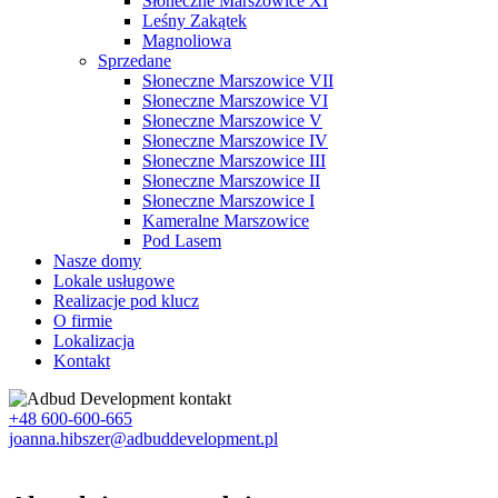
Słoneczne Marszowice XI
Leśny Zakątek
Magnoliowa
Sprzedane
Słoneczne Marszowice VII
Słoneczne Marszowice VI
Słoneczne Marszowice V
Słoneczne Marszowice IV
Słoneczne Marszowice III
Słoneczne Marszowice II
Słoneczne Marszowice I
Kameralne Marszowice
Pod Lasem
Nasze domy
Lokale usługowe
Realizacje pod klucz
O firmie
Lokalizacja
Kontakt
+48 600-600-665
joanna.hibszer@adbuddevelopment.pl