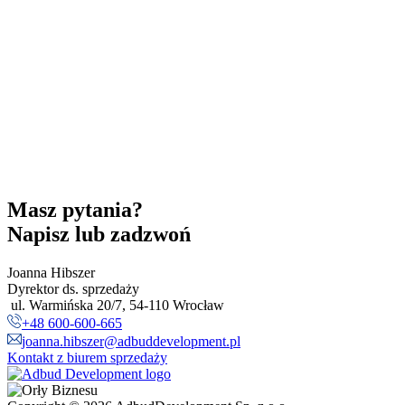
Masz pytania?
Napisz lub zadzwoń
Joanna Hibszer
Dyrektor ds. sprzedaży
ul. Warmińska 20/7, 54-110 Wrocław
+48 600-600-665
joanna.hibszer@adbuddevelopment.pl
Kontakt z biurem sprzedaży