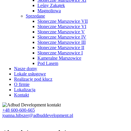
Słoneczne Marszowice XI
Leśny Zakątek
Magnoliowa
Sprzedane
Słoneczne Marszowice VII
Słoneczne Marszowice VI
Słoneczne Marszowice V
Słoneczne Marszowice IV
Słoneczne Marszowice III
Słoneczne Marszowice II
Słoneczne Marszowice I
Kameralne Marszowice
Pod Lasem
Nasze domy
Lokale usługowe
Realizacje pod klucz
O firmie
Lokalizacja
Kontakt
+48 600-600-665
joanna.hibszer@adbuddevelopment.pl