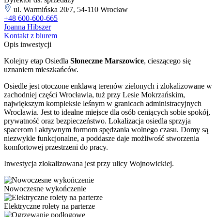
ul. Warmińska 20/7, 54-110 Wrocław
+48 600-600-665
Joanna Hibszer
Kontakt z biurem
Opis inwestycji
Kolejny etap Osiedla
Słoneczne Marszowice
, cieszącego się
uznaniem mieszkańców.
Osiedle jest otoczone enklawą terenów zielonych i zlokalizowane w
zachodniej części Wrocławia, tuż przy Lesie Mokrzańskim,
największym kompleksie leśnym w granicach administracyjnych
Wrocławia. Jest to idealne miejsce dla osób ceniących sobie spokój,
prywatność oraz bezpieczeństwo. Lokalizacja osiedla sprzyja
spacerom i aktywnym formom spędzania wolnego czasu. Domy są
niezwykle funkcjonalne, a poddasze daje możliwość stworzenia
komfortowej przestrzeni do pracy.
Inwestycja zlokalizowana jest przy ulicy Wojnowickiej.
Nowoczesne wykończenie
Elektryczne rolety na parterze