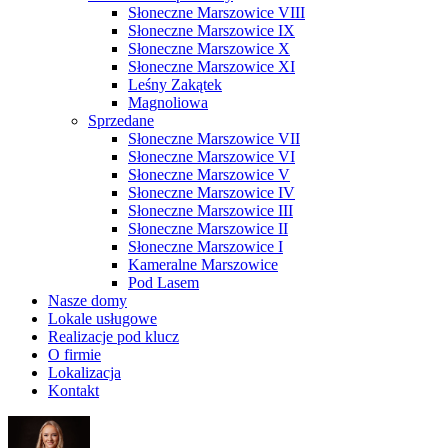
Słoneczne Marszowice VIII
Słoneczne Marszowice IX
Słoneczne Marszowice X
Słoneczne Marszowice XI
Leśny Zakątek
Magnoliowa
Sprzedane
Słoneczne Marszowice VII
Słoneczne Marszowice VI
Słoneczne Marszowice V
Słoneczne Marszowice IV
Słoneczne Marszowice III
Słoneczne Marszowice II
Słoneczne Marszowice I
Kameralne Marszowice
Pod Lasem
Nasze domy
Lokale usługowe
Realizacje pod klucz
O firmie
Lokalizacja
Kontakt