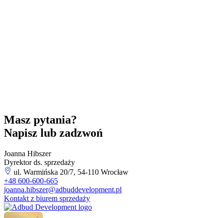
Masz pytania?
Napisz lub zadzwoń
Joanna Hibszer
Dyrektor ds. sprzedaży
ul. Warmińska 20/7, 54-110 Wrocław
+48 600-600-665
joanna.hibszer@adbuddevelopment.pl
Kontakt z biurem sprzedaży