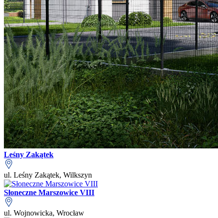
Leśny Zakątek
ul. Leśny Zakątek, Wilkszyn
Słoneczne Marszowice VIII
ul. Wojnowicka, Wrocław