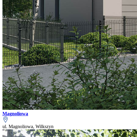
Magnoliowa
ul. Magnoliowa, Wilkszyn