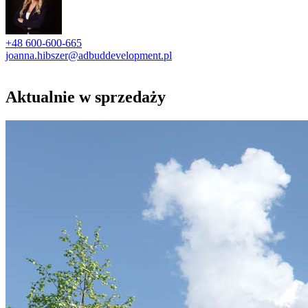
+48 600-600-665
joanna.hibszer@adbuddevelopment.pl
Aktualnie w sprzedaży