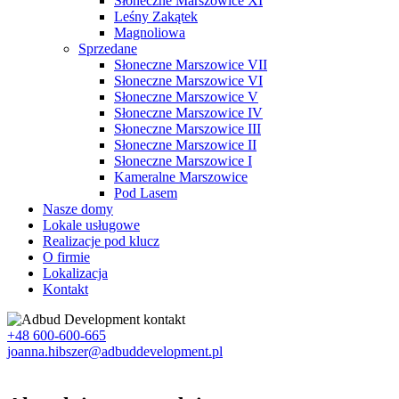
Słoneczne Marszowice XI
Leśny Zakątek
Magnoliowa
Sprzedane
Słoneczne Marszowice VII
Słoneczne Marszowice VI
Słoneczne Marszowice V
Słoneczne Marszowice IV
Słoneczne Marszowice III
Słoneczne Marszowice II
Słoneczne Marszowice I
Kameralne Marszowice
Pod Lasem
Nasze domy
Lokale usługowe
Realizacje pod klucz
O firmie
Lokalizacja
Kontakt
+48 600-600-665
joanna.hibszer@adbuddevelopment.pl