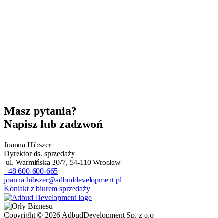
Masz pytania?
Napisz lub zadzwoń
Joanna Hibszer
Dyrektor ds. sprzedaży
ul. Warmińska 20/7, 54-110 Wrocław
+48 600-600-665
joanna.hibszer@adbuddevelopment.pl
Kontakt z biurem sprzedaży
Copyright © 2026 AdbudDevelopment Sp. z o.o