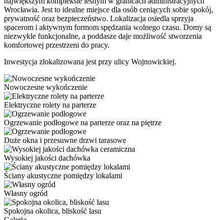
największym kompleksie leśnym w granicach administracyjnych
Wrocławia. Jest to idealne miejsce dla osób ceniących sobie spokój,
prywatność oraz bezpieczeństwo. Lokalizacja osiedla sprzyja
spacerom i aktywnym formom spędzania wolnego czasu. Domy są
niezwykle funkcjonalne, a poddasze daje możliwość stworzenia
komfortowej przestrzeni do pracy.
Inwestycja zlokalizowana jest przy ulicy Wojnowickiej.
Nowoczesne wykończenie
Elektryczne rolety na parterze
Ogrzewanie podłogowe na parterze oraz na piętrze
Duże okna i przesuwne drzwi tarasowe
Wysokiej jakości dachówka
Ściany akustyczne pomiędzy lokalami
Własny ogród
Spokojna okolica, bliskość lasu
Galeria