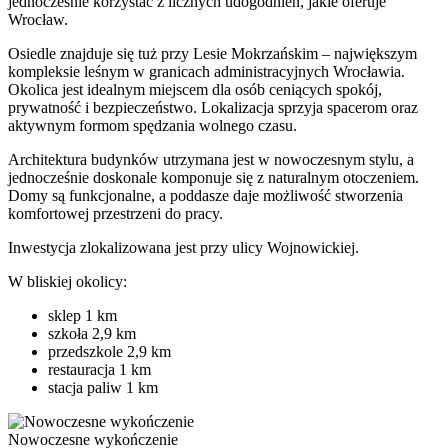
jednocześnie korzystać z licznych udogodnień, jakie oferuje
Wrocław.
Osiedle znajduje się tuż przy Lesie Mokrzańskim – największym
kompleksie leśnym w granicach administracyjnych Wrocławia.
Okolica jest idealnym miejscem dla osób ceniących spokój,
prywatność i bezpieczeństwo. Lokalizacja sprzyja spacerom oraz
aktywnym formom spędzania wolnego czasu.
Architektura budynków utrzymana jest w nowoczesnym stylu, a
jednocześnie doskonale komponuje się z naturalnym otoczeniem.
Domy są funkcjonalne, a poddasze daje możliwość stworzenia
komfortowej przestrzeni do pracy.
Inwestycja zlokalizowana jest przy ulicy Wojnowickiej.
W bliskiej okolicy:
sklep 1 km
szkoła 2,9 km
przedszkole 2,9 km
restauracja 1 km
stacja paliw 1 km
Nowoczesne wykończenie