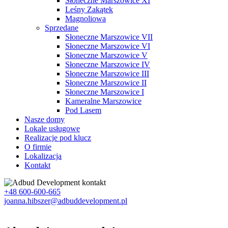
Słoneczne Marszowice XI
Leśny Zakątek
Magnoliowa
Sprzedane
Słoneczne Marszowice VII
Słoneczne Marszowice VI
Słoneczne Marszowice V
Słoneczne Marszowice IV
Słoneczne Marszowice III
Słoneczne Marszowice II
Słoneczne Marszowice I
Kameralne Marszowice
Pod Lasem
Nasze domy
Lokale usługowe
Realizacje pod klucz
O firmie
Lokalizacja
Kontakt
+48 600-600-665
joanna.hibszer@adbuddevelopment.pl