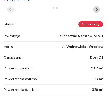
Status
Sprzedany
Inwestycja
Słoneczne Marszowice VIII
Adres
ul. Wojnowicka, Wrocław
Oznaczenie
Dom D1
2
Powierzchnia domu
93.2 m
2
Powierzchnia antresoli
23 m
2
Powierzchnia działki
320 m