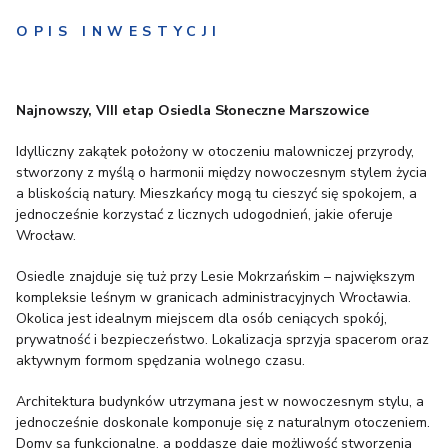
OPIS INWESTYCJI
Najnowszy, VIII etap Osiedla Słoneczne Marszowice
Idylliczny zakątek położony w otoczeniu malowniczej przyrody,
stworzony z myślą o harmonii między nowoczesnym stylem życia
a bliskością natury. Mieszkańcy mogą tu cieszyć się spokojem, a
jednocześnie korzystać z licznych udogodnień, jakie oferuje
Wrocław.
Osiedle znajduje się tuż przy Lesie Mokrzańskim – największym
kompleksie leśnym w granicach administracyjnych Wrocławia.
Okolica jest idealnym miejscem dla osób ceniących spokój,
prywatność i bezpieczeństwo. Lokalizacja sprzyja spacerom oraz
aktywnym formom spędzania wolnego czasu.
Architektura budynków utrzymana jest w nowoczesnym stylu, a
jednocześnie doskonale komponuje się z naturalnym otoczeniem.
Domy są funkcjonalne, a poddasze daje możliwość stworzenia