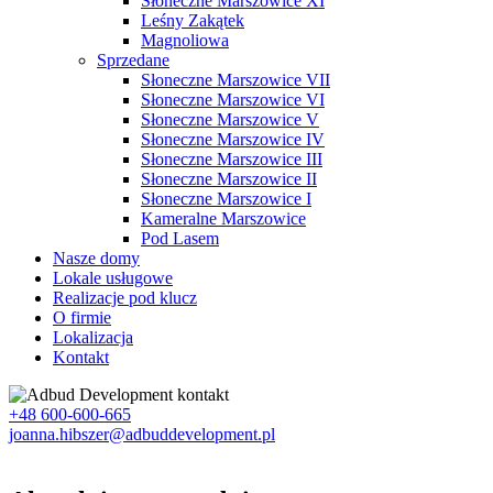
Słoneczne Marszowice XI
Leśny Zakątek
Magnoliowa
Sprzedane
Słoneczne Marszowice VII
Słoneczne Marszowice VI
Słoneczne Marszowice V
Słoneczne Marszowice IV
Słoneczne Marszowice III
Słoneczne Marszowice II
Słoneczne Marszowice I
Kameralne Marszowice
Pod Lasem
Nasze domy
Lokale usługowe
Realizacje pod klucz
O firmie
Lokalizacja
Kontakt
+48 600-600-665
joanna.hibszer@adbuddevelopment.pl