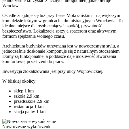
jednocześnie korzystać z licznych udogodnień, jakie oferuje
Wrocław.
Osiedle znajduje się tuż przy Lesie Mokrzańskim – największym
kompleksie leśnym w granicach administracyjnych Wrocławia. To
idealne miejsce dla osób ceniących spokój, prywatność i
bezpieczeństwo. Lokalizacja sprzyja spacerom oraz aktywnym
formom spędzania wolnego czasu.
Architektura budynków utrzymana jest w nowoczesnym stylu, a
jednocześnie doskonale komponuje się z naturalnym otoczeniem.
Domy są funkcjonalne, a poddasze daje możliwość stworzenia
komfortowej przestrzeni do pracy.
Inwestycja zlokalizowana jest przy ulicy Wojnowickiej.
W bliskiej okolicy:
sklep 1 km
szkoła 2,9 km
przedszkole 2,9 km
restauracja 1 km
stacja paliw 1 km
Nowoczesne wykończenie