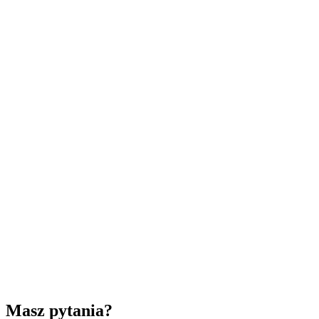
Masz pytania?