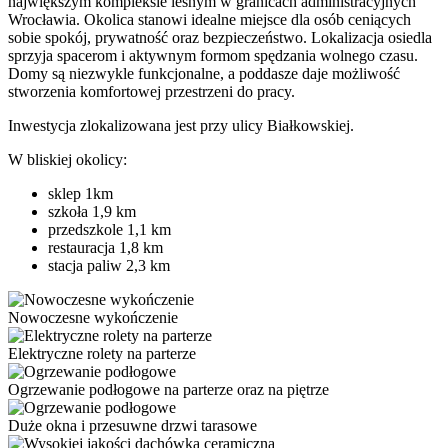
największym kompleksie leśnym w granicach administracyjnych
Wrocławia. Okolica stanowi idealne miejsce dla osób ceniących
sobie spokój, prywatność oraz bezpieczeństwo. Lokalizacja osiedla
sprzyja spacerom i aktywnym formom spędzania wolnego czasu.
Domy są niezwykle funkcjonalne, a poddasze daje możliwość
stworzenia komfortowej przestrzeni do pracy.
Inwestycja zlokalizowana jest przy ulicy Białkowskiej.
W bliskiej okolicy:
sklep 1km
szkoła 1,9 km
przedszkole 1,1 km
restauracja 1,8 km
stacja paliw 2,3 km
Nowoczesne wykończenie
Elektryczne rolety na parterze
Ogrzewanie podłogowe na parterze oraz na piętrze
Duże okna i przesuwne drzwi tarasowe