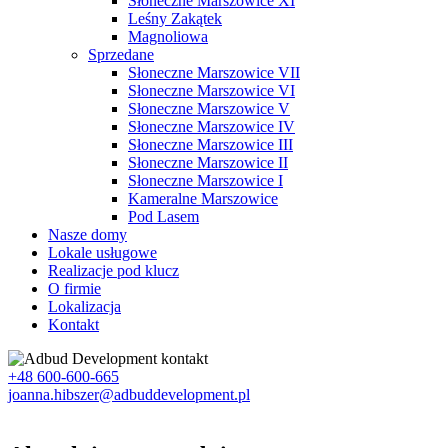
Słoneczne Marszowice XI
Leśny Zakątek
Magnoliowa
Sprzedane
Słoneczne Marszowice VII
Słoneczne Marszowice VI
Słoneczne Marszowice V
Słoneczne Marszowice IV
Słoneczne Marszowice III
Słoneczne Marszowice II
Słoneczne Marszowice I
Kameralne Marszowice
Pod Lasem
Nasze domy
Lokale usługowe
Realizacje pod klucz
O firmie
Lokalizacja
Kontakt
+48 600-600-665
joanna.hibszer@adbuddevelopment.pl