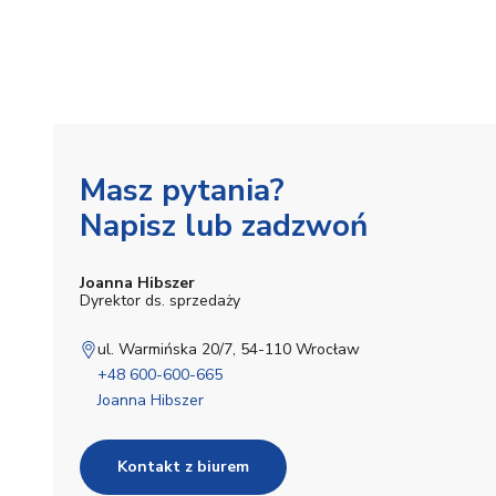
Masz pytania?
Napisz lub zadzwoń
Joanna Hibszer
Dyrektor ds. sprzedaży
ul. Warmińska 20/7, 54-110 Wrocław
+48 600-600-665
Joanna Hibszer
Kontakt z biurem