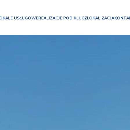
OKALE USŁUGOWE
REALIZACJE POD KLUCZ
LOKALIZACJA
KONTA