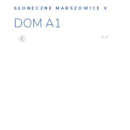
SŁONECZNE MARSZOWICE V
DOM A1