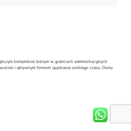
iększym kompleksie leśnym w granicach administracyjnych
a spacerom i aktywnym formom spędzania wolnego czasu. Domy