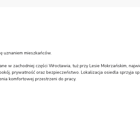
się uznaniem mieszkańców.
wane w zachodniej części Wrocławia, tuż przy Lesie Mokrzańskim, najw
spokój, prywatność oraz bezpieczeństwo. Lokalizacja osiedla sprzyj
nia komfortowej przestrzeni do pracy.