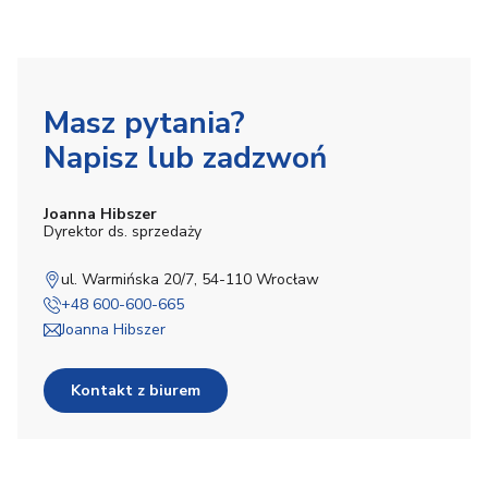
Masz pytania?
Napisz lub zadzwoń
Joanna Hibszer
Dyrektor ds. sprzedaży
ul. Warmińska 20/7, 54-110 Wrocław
+48 600-600-665
Joanna Hibszer
Kontakt z biurem