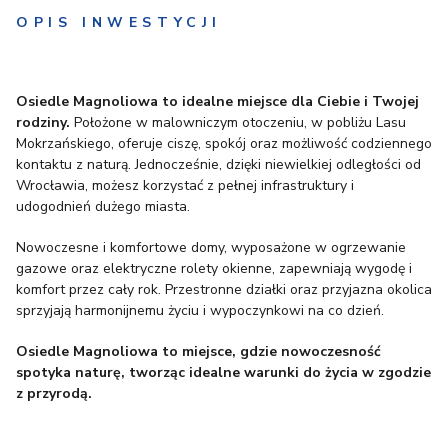
OPIS INWESTYCJI
Osiedle Magnoliowa to idealne miejsce dla Ciebie i Twojej
rodziny.
Położone w malowniczym otoczeniu, w pobliżu Lasu
Mokrzańskiego, oferuje ciszę, spokój oraz możliwość codziennego
kontaktu z naturą. Jednocześnie, dzięki niewielkiej odległości od
Wrocławia, możesz korzystać z pełnej infrastruktury i
udogodnień dużego miasta.
Nowoczesne i komfortowe domy, wyposażone w ogrzewanie
gazowe oraz elektryczne rolety okienne, zapewniają wygodę i
komfort przez cały rok. Przestronne działki oraz przyjazna okolica
sprzyjają harmonijnemu życiu i wypoczynkowi na co dzień.
Osiedle Magnoliowa to miejsce, gdzie nowoczesność
spotyka naturę, tworząc idealne warunki do życia w zgodzie
z przyrodą.