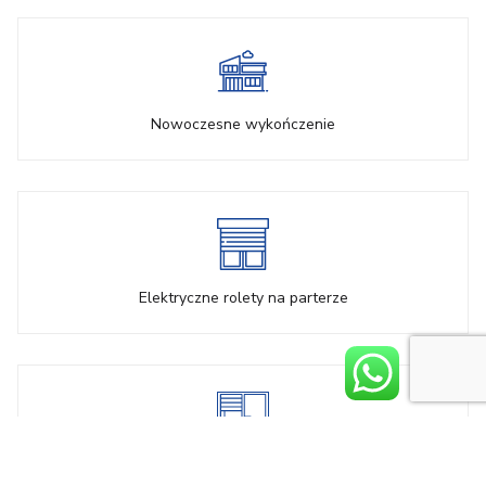
Nowoczesne wykończenie
Elektryczne rolety na parterze
Duże okna i przesuwne drzwi tarasowe