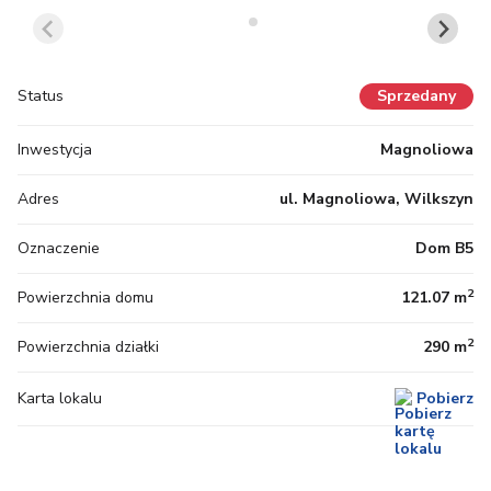
Status
Sprzedany
Inwestycja
Magnoliowa
Adres
ul. Magnoliowa, Wilkszyn
Oznaczenie
Dom B5
2
Powierzchnia domu
121.07 m
2
Powierzchnia działki
290 m
Karta lokalu
Pobierz