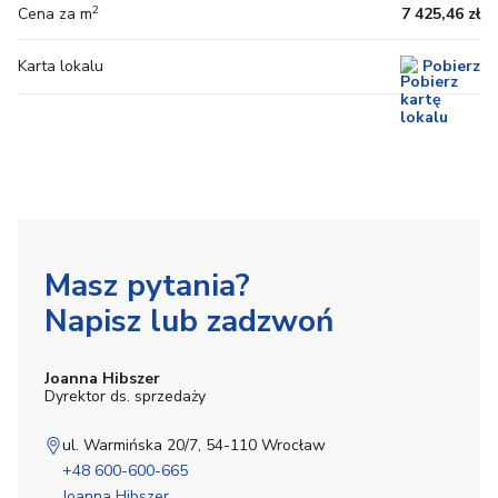
2
Cena za m
7 425,46 zł
Karta lokalu
Pobierz
Masz pytania?
Napisz lub zadzwoń
Joanna Hibszer
Dyrektor ds. sprzedaży
ul. Warmińska 20/7, 54-110 Wrocław
+48 600-600-665
Joanna Hibszer