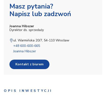
Masz pytania?
Napisz lub zadzwoń
Joanna Hibszer
Dyrektor ds. sprzedaży
ul. Warmińska 20/7, 54-110 Wrocław
+48 600-600-665
Joanna Hibszer
Kontakt z biurem
OPIS INWESTYCJI