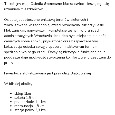
To kolejny etap Osiedla
Słoneczne Marszowice
, cieszącego się
uznaniem mieszkańców.
Osiedle jest otoczone enklawą terenów zielonych i
zlokalizowane w zachodniej części Wrocławia, tuż przy Lesie
Mokrzańskim, największym kompleksie leśnym w granicach
administracyjnych Wrocławia. Jest idealnym miejscem dla osób
ceniących sobie spokój, prywatność oraz bezpieczeństwo.
Lokalizacja osiedla sprzyja spacerom i aktywnym formom
spędzania wolnego czasu. Domy są niezwykle funkcjonalne, a
poddasze daje możliwość stworzenia komfortowej przestrzeni do
pracy.
Inwestycja zlokalizowana jest przy ulicy Białkowskiej.
W bliskiej okolicy:
sklep 1km
szkoła 1,9 km
przedszkole 1,1 km
restauracja 1,8 km
stacja paliw 2,3 km