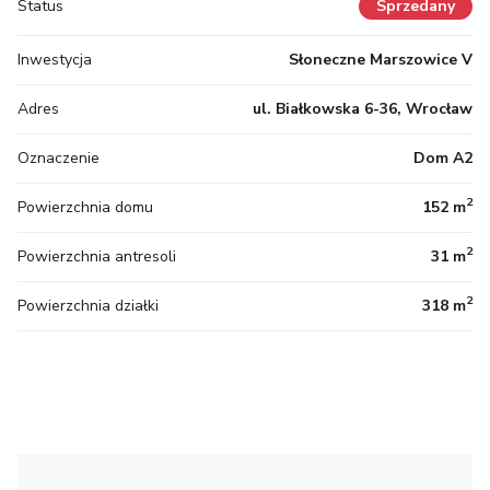
Status
Sprzedany
Inwestycja
Słoneczne Marszowice V
Adres
ul. Białkowska 6-36, Wrocław
Oznaczenie
Dom A2
2
Powierzchnia domu
152 m
2
Powierzchnia antresoli
31 m
2
Powierzchnia działki
318 m